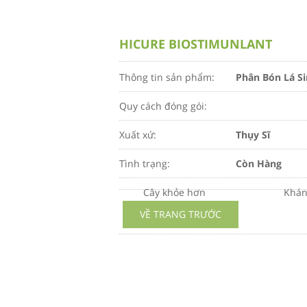
HICURE BIOSTIMUNLANT
Thông tin sản phẩm:
Phân Bón Lá S
Quy cách đóng gói:
Xuất xứ:
Thụy Sĩ
Tình trạng:
Còn Hàng
Cây khỏe hơn
Khán
VỀ TRANG TRƯỚC