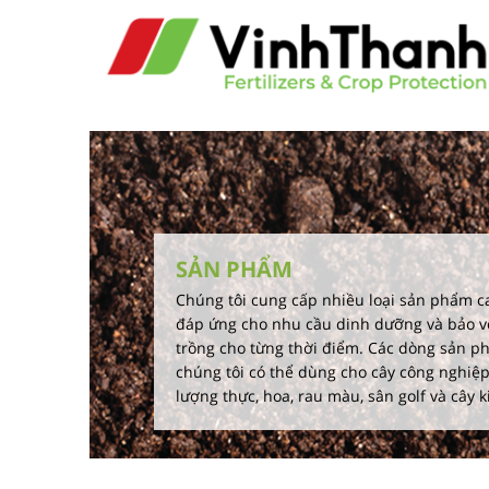
SẢN PHẨM
Chúng tôi cung cấp nhiều loại sản phẩm c
đáp ứng cho nhu cầu dinh dưỡng và bảo v
trồng cho từng thời điểm. Các dòng sản p
chúng tôi có thể dùng cho cây công nghiệp
lượng thực, hoa, rau màu, sân golf và cây k