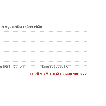
inh Học Nhiều Thành Phần
g bệnh tốt hơn
Năng suất cao hơn
TƯ VẤN KỸ THUẬT:
0989 100 222