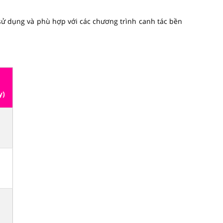
 sử dụng và phù hợp với các chương trình canh tác bền
y)