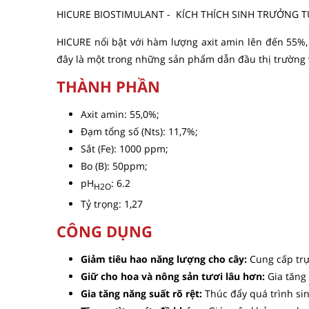
HICURE BIOSTIMULANT - KÍCH THÍCH SINH TRƯỞNG TỪ
HICURE nổi bật với hàm lượng axit amin lên đến 55%, 
đây là một trong những sản phẩm dẫn đầu thị trường 
THÀNH PHẦN
Axit amin: 55,0%;
Đạm tổng số (Nts): 11,7%;
Sắt (Fe): 1000 ppm;
Bo (B): 50ppm;
pH
: 6.2
H2O
Tỷ trọng: 1,27
CÔNG DỤNG
Giảm tiêu hao năng lượng cho cây:
Cung cấp trực
Giữ cho hoa và nông sản tươi lâu hơn:
Gia tăng 
Gia tăng năng suất rõ rệt:
Thúc đẩy quá trình sin