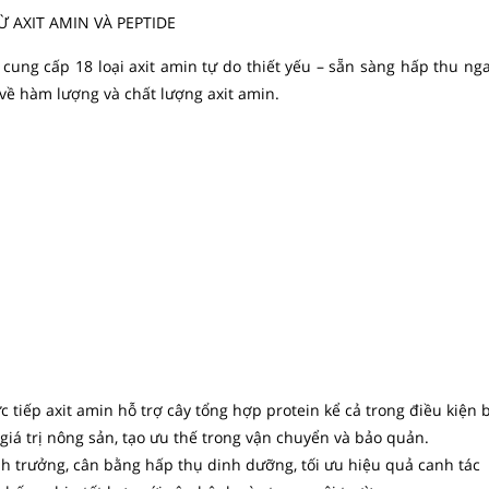
 AXIT AMIN VÀ PEPTIDE
cung cấp 18 loại axit amin tự do thiết yếu – sẵn sàng hấp thu ng
về hàm lượng và chất lượng axit amin.
 tiếp axit amin hỗ trợ cây tổng hợp protein kể cả trong điều kiện bấ
giá trị nông sản, tạo ưu thế trong vận chuyển và bảo quản.
h trưởng, cân bằng hấp thụ dinh dưỡng, tối ưu hiệu quả canh tác