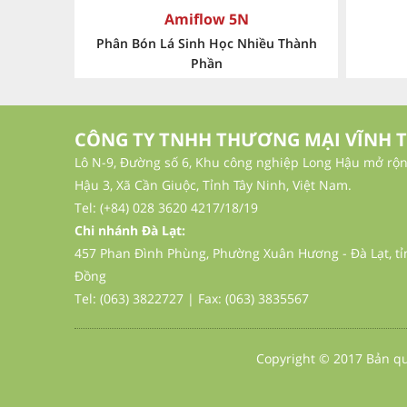
Omega Grow 5-1-1
Đạm Cá Đậm Đặc
P
CÔNG TY TNHH THƯƠNG MẠI VĨNH 
Lô N-9, Đường số 6, Khu công nghiệp Long Hậu mở rộn
Hậu 3, Xã Cần Giuộc, Tỉnh Tây Ninh, Việt Nam.
Tel: (+84) 028 3620 4217/18/19
Chi nhánh Đà Lạt:
457 Phan Đình Phùng, Phường Xuân Hương - Đà Lạt, t
Đồng
Tel: (063) 3822727 | Fax: (063) 3835567
Copyright © 2017 Bản q