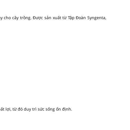
ay cho cây trồng. Được sản xuất từ Tập Đoàn Syngenta,
t lợi, từ đó duy trì sức sống ổn định.