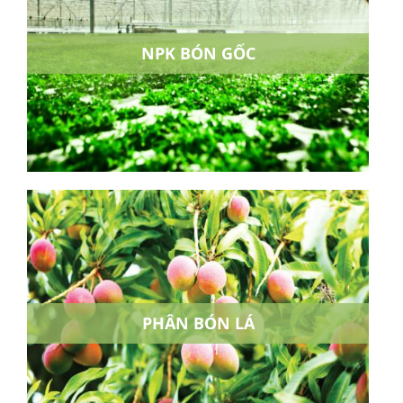
NPK BÓN GỐC
PHÂN BÓN LÁ