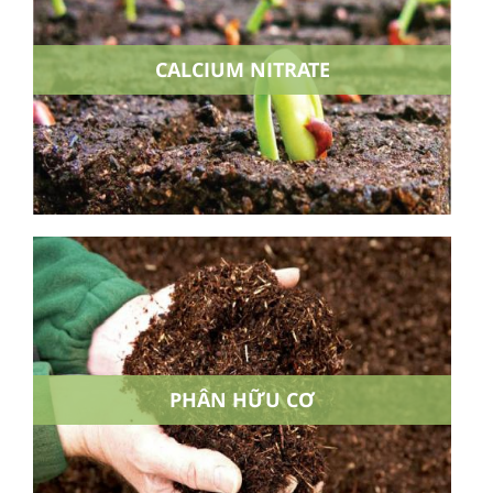
CALCIUM NITRATE
PHÂN HỮU CƠ