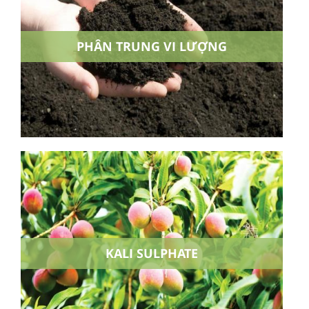
PHÂN TRUNG VI LƯỢNG
KALI SULPHATE