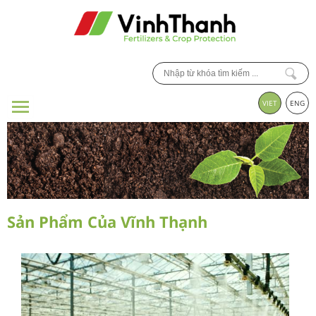
VIET
ENG
Sản Phẩm Của Vĩnh Thạnh