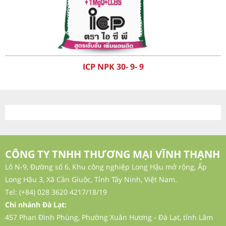
ICP NPK 30- 9- 9
CÔNG TY TNHH THƯƠNG MẠI VĨNH THẠNH
Lô N-9, Đường số 6, Khu công nghiệp Long Hậu mở rộng, Ấp
Long Hậu 3, Xã Cần Giuộc, Tỉnh Tây Ninh, Việt Nam.
Tel: (+84) 028 3620 4217/18/19
Chi nhánh Đà Lạt:
457 Phan Đình Phùng, Phường Xuân Hương - Đà Lạt, tỉnh Lâm