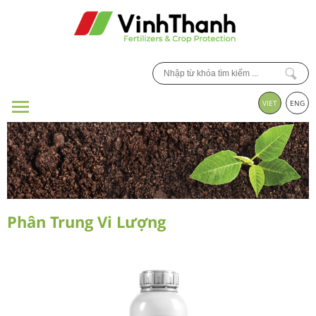
VIET
ENG
Phân Trung Vi Lượng