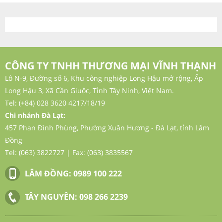
CÔNG TY TNHH THƯƠNG MẠI VĨNH THẠNH
Lô N-9, Đường số 6, Khu công nghiệp Long Hậu mở rộng, Ấp
Long Hậu 3, Xã Cần Giuộc, Tỉnh Tây Ninh, Việt Nam.
Tel: (+84) 028 3620 4217/18/19
Chi nhánh Đà Lạt:
457 Phan Đình Phùng, Phường Xuân Hương - Đà Lạt, tỉnh Lâm
Đồng
Tel: (063) 3822727 | Fax: (063) 3835567
LÂM ĐỒNG:
0989 100 222
TÂY NGUYÊN:
098 266 2239