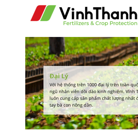
Đại Lý
Với hệ thống trên 1000 đại lý trên toàn quố
ngũ nhân viên dồi dào kinh nghiệm. Vĩnh
luôn cung cấp sản phẩm chất lượng nhất 
tay bà con nông dân.