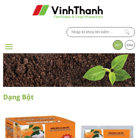
VIET
ENG
Dạng Bột