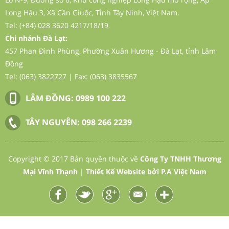
Long Hậu 3, Xã Cần Giuộc, Tỉnh Tây Ninh, Việt Nam.
Tel: (+84) 028 3620 4217/18/19
Chi nhánh Đà Lạt:
457 Phan Đình Phùng, Phường Xuân Hương - Đà Lạt, tỉnh Lâm
Đồng
Tel: (063) 3822727 | Fax: (063) 3835567
LÂM ĐỒNG:
0989 100 222
Nutri-Gold 15- 30- 15+ TE
TÂY NGUYÊN:
098 266 2239
Copyright © 2017 Bản quyền thuộc về
Công Ty TNHH Thương
Mại Vĩnh Thạnh
|
Thiết Kế Website
bởi
P.A Việt Nam