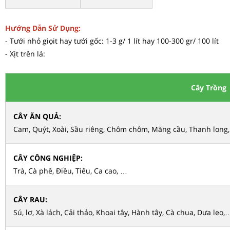
Hướng Dẫn Sử Dụng:
- Tưới nhỏ giọit hay tưới gốc: 1-3 g/ 1 lít hay 100-300 gr/ 100 lít
- Xịt trên lá:
Cây Trồng
CÂY ĂN QUẢ:
Cam, Quýt, Xoài, Sầu riêng, Chôm chôm, Mãng cầu, Thanh long
CÂY CÔNG NGHIỆP:
Trà, Cà phê, Điều, Tiêu, Ca cao, …
CÂY RAU:
Sú, lơ, Xà lách, Cải thảo, Khoai tây, Hành tây, Cà chua, Dưa leo,