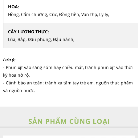
HOA:
Hồng, Cẩm chướng, Cúc, Đồng tiền, Vạn thọ, Ly ly, …
CÂY LƯƠNG THỰC:
Lúa, Bắp, Đậu phụng, Đậu nành, …
Lưu ý:
- Phun xịt vào sáng sớm hay chiều mát, tránh phun xịt vào thời
kỳ hoa nở rộ.
- Cảnh báo an toàn: tránh xa tầm tay trẻ em, nguồn thực phẩm
và nguồn nước.
SẢN PHẨM CÙNG LOẠI