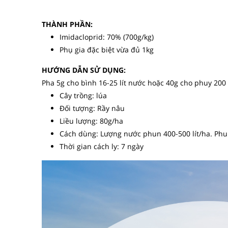
THÀNH PHẦN:
Imidacloprid: 70% (700g/kg)
Phụ gia đặc biệt vừa đủ 1kg
HƯỚNG DẪN SỬ DỤNG:
Pha 5g cho bình 16-25 lít nước hoặc 40g cho phuy 200 
Cây trồng: lúa
Đối tượng: Rầy nâu
Liều lượng: 80g/ha
Cách dùng: Lượng nước phun 400-500 lít/ha. Phu
Thời gian cách ly: 7 ngày