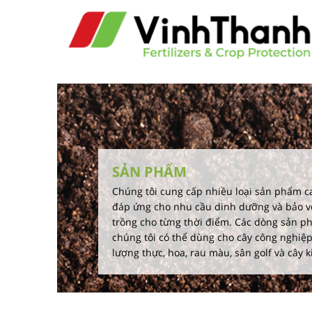
SẢN PHẨM
Chúng tôi cung cấp nhiều loại sản phẩm c
đáp ứng cho nhu cầu dinh dưỡng và bảo v
trồng cho từng thời điểm. Các dòng sản p
chúng tôi có thể dùng cho cây công nghiệp
lượng thực, hoa, rau màu, sân golf và cây k