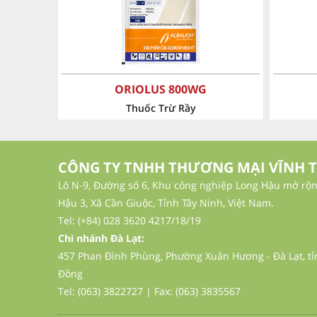
‹
ROXCO 240SC
B
Thuốc Trừ Sâu
CÔNG TY TNHH THƯƠNG MẠI VĨNH 
Lô N-9, Đường số 6, Khu công nghiệp Long Hậu mở rộn
Hậu 3, Xã Cần Giuộc, Tỉnh Tây Ninh, Việt Nam.
Tel: (+84) 028 3620 4217/18/19
Chi nhánh Đà Lạt:
457 Phan Đình Phùng, Phường Xuân Hương - Đà Lạt, t
Đồng
Tel: (063) 3822727 | Fax: (063) 3835567