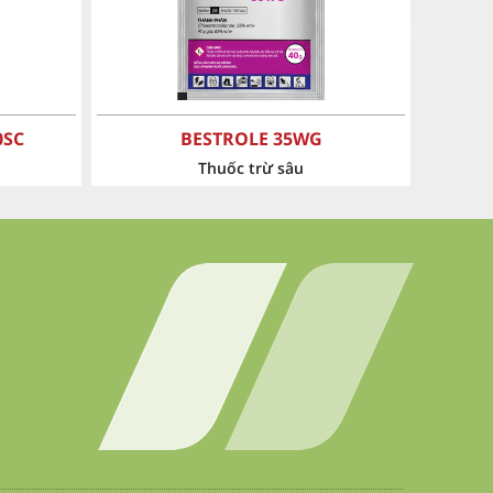
›
FORMITE 45SC
Thuốc trừ sâu