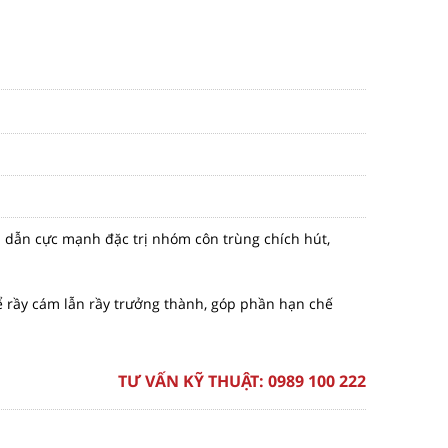
u dẫn cực mạnh đặc trị nhóm côn trùng chích hút,
để rầy cám lẫn rầy trưởng thành, góp phần hạn chế
TƯ VẤN KỸ THUẬT:
0989 100 222