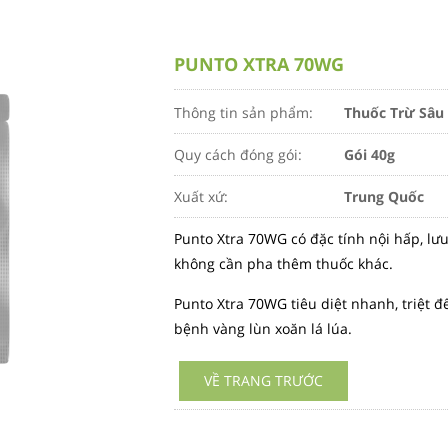
PUNTO XTRA 70WG
Thông tin sản phẩm:
Thuốc Trừ Sâu
Quy cách đóng gói:
Gói 40g
Xuất xứ:
Trung Quốc
Punto Xtra 70WG có đặc tính nội hấp, lư
không cần pha thêm thuốc khác.
Punto Xtra 70WG tiêu diệt nhanh, triệt 
bệnh vàng lùn xoăn lá lúa.
VỀ TRANG TRƯỚC