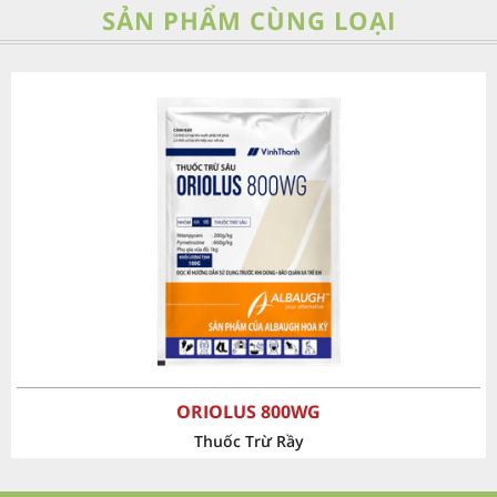
SẢN PHẨM CÙNG LOẠI
‹
›
ORIOLUS 800WG
Thuốc Trừ Rầy