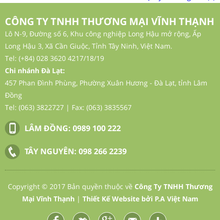
CÔNG TY TNHH THƯƠNG MẠI VĨNH THẠNH
Lô N-9, Đường số 6, Khu công nghiệp Long Hậu mở rộng, Ấp
Long Hậu 3, Xã Cần Giuộc, Tỉnh Tây Ninh, Việt Nam.
Tel: (+84) 028 3620 4217/18/19
Chi nhánh Đà Lạt:
457 Phan Đình Phùng, Phường Xuân Hương - Đà Lạt, tỉnh Lâm
Đồng
Tel: (063) 3822727 | Fax: (063) 3835567
LÂM ĐỒNG:
0989 100 222
TÂY NGUYÊN:
098 266 2239
Copyright © 2017 Bản quyền thuộc về
Công Ty TNHH Thương
Mại Vĩnh Thạnh
|
Thiết Kế Website
bởi
P.A Việt Nam