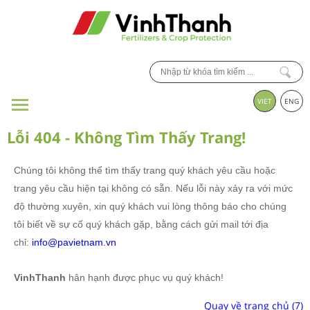
VIET
ENG
Lỗi 404 - Không Tìm Thấy Trang!
Chúng tôi không thể tìm thấy trang quý khách yêu cầu hoặc
trang yêu cầu hiện tại không có sẵn. Nếu lỗi này xảy ra với mức
độ thường xuyên, xin quý khách vui lòng thông báo cho chúng
tôi biết về sự cố quý khách gặp, bằng cách gửi mail tới địa
chỉ:
info@pavietnam.
vn
VinhThanh
hân hạnh được phục vụ quý khách!
Quay về trang chủ
(7)